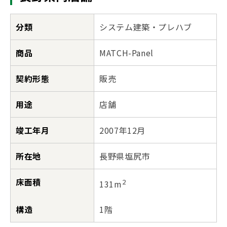
分類
システム建築・プレハブ
商品
MATCH-Panel
契約形態
販売
用途
店舗
竣工年月
2007年12月
所在地
長野県塩尻市
床面積
2
131m
構造
1階