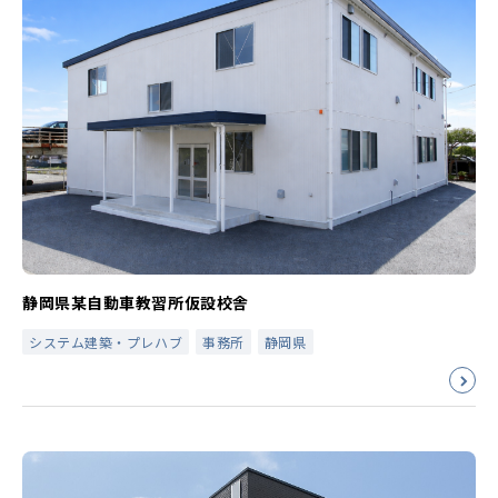
静岡県某自動車教習所仮設校舎
システム建築・プレハブ
事務所
静岡県