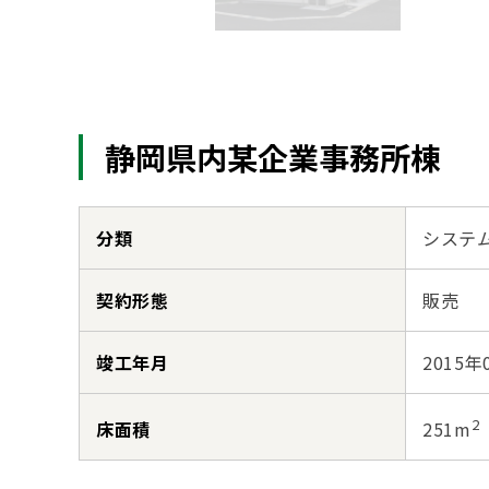
静岡県内某企業事務所棟
分類
システ
契約形態
販売
竣工年月
2015年
2
床面積
251m