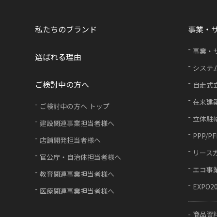
私たちのブランド
事業・
事業・
選ばれる理由
システ
ご検討中の方へ
自走式
在来建
ご検討中の方へ トップ
立体駐
建設関連事業担当者様へ
PPP/P
店舗開発担当者様へ
リース
官公庁・自治体担当者様へ
エコ事
教育関連事業担当者様へ
EXPO2
医療関連事業担当者様へ
商品資