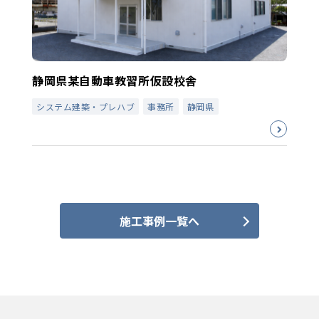
静岡県某自動車教習所仮設校舎
システム建築・プレハブ
事務所
静岡県
施工事例一覧へ