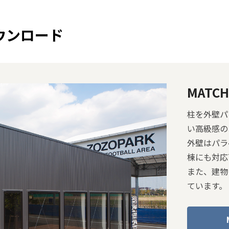
ウンロード
MATCH
柱を外壁パ
い高級感の
外壁はパラ
棟にも対応
また、建物
ています。