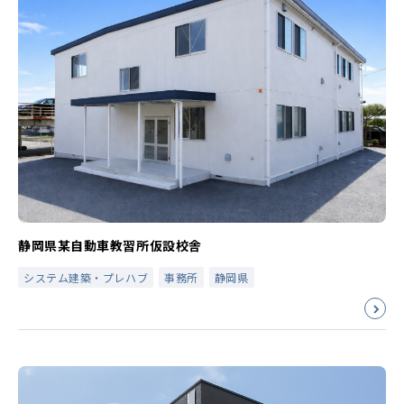
静岡県某自動車教習所仮設校舎
システム建築・プレハブ
事務所
静岡県