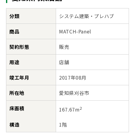
分類
システム建築・プレハブ
商品
MATCH-Panel
契約形態
販売
用途
店舗
竣工年月
2017年08月
所在地
愛知県刈谷市
床面積
2
167.67m
構造
1階