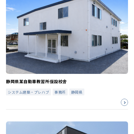
静岡県某自動車教習所仮設校舎
システム建築・プレハブ
事務所
静岡県