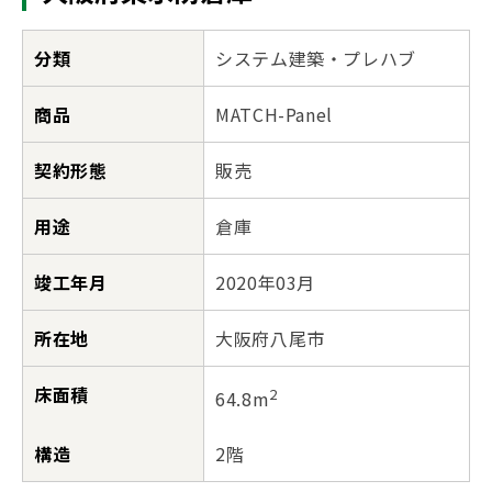
分類
システム建築・プレハブ
商品
MATCH-Panel
契約形態
販売
用途
倉庫
竣工年月
2020年03月
所在地
大阪府八尾市
床面積
2
64.8m
構造
2階