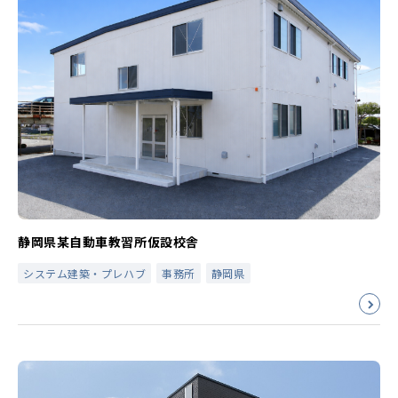
静岡県某自動車教習所仮設校舎
システム建築・プレハブ
事務所
静岡県