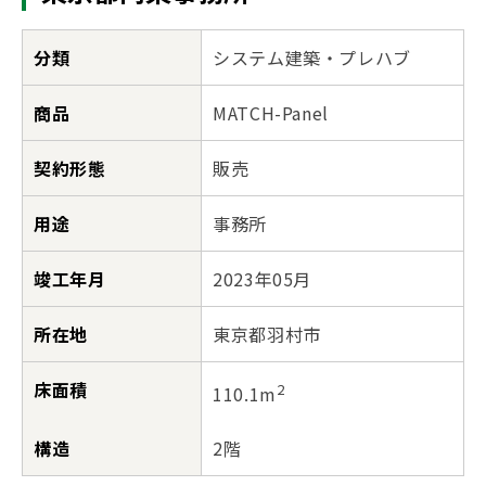
分類
システム建築・プレハブ
商品
MATCH-Panel
契約形態
販売
用途
事務所
竣工年月
2023年05月
所在地
東京都羽村市
床面積
2
110.1m
構造
2階