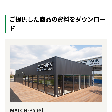
ご提供した商品の資料をダウンロー
ド
MATCH-Panel