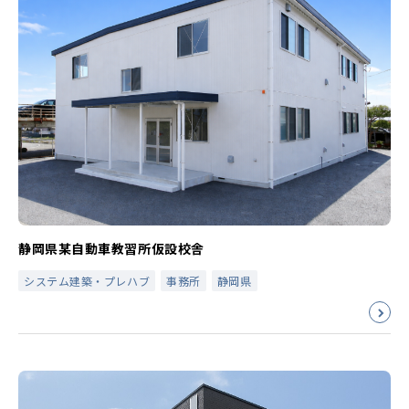
静岡県某自動車教習所仮設校舎
システム建築・プレハブ
事務所
静岡県