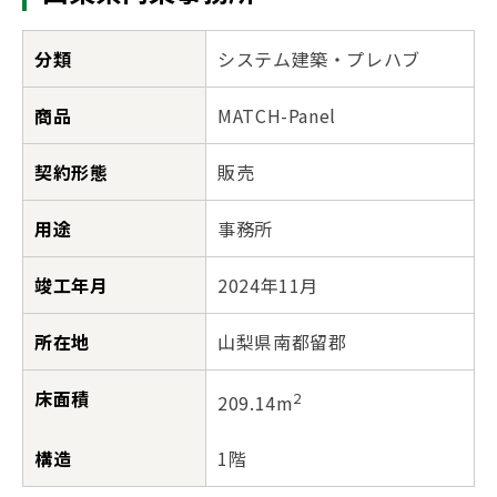
分類
システム建築・プレハブ
商品
MATCH-Panel
契約形態
販売
用途
事務所
竣工年月
2024年11月
所在地
山梨県南都留郡
床面積
2
209.14m
構造
1階