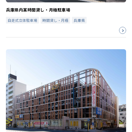
兵庫県内某時間貸し・月極駐車場
自走式立体駐車場
時間貸し・月極
兵庫県