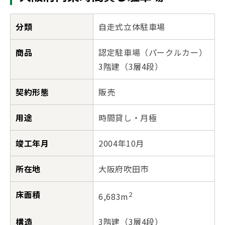
分類
自走式立体駐車場
商品
認定駐車場（パークルカー）
3階建（3層4段）
契約形態
販売
用途
時間貸し・月極
竣工年月
2004年10月
所在地
大阪府吹田市
床面積
2
6,683m
構造
3階建（3層4段）