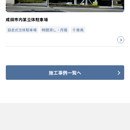
成田市内某立体駐車場
自走式立体駐車場
時間貸し・月極
千葉県
施工事例一覧へ