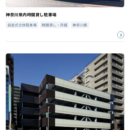
神奈川県内時間貸し駐車場
自走式立体駐車場
時間貸し・月極
神奈川県