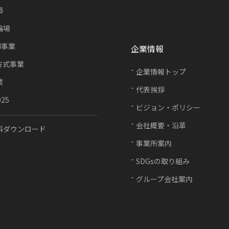
築
輪場
FI事業
企業情報
方式事業
企業情報トップ
業
代表挨拶
025
ビジョン・ポリシー
会社概要・沿革
料ダウンロード
事業所案内
SDGsの取り組み
グループ会社案内