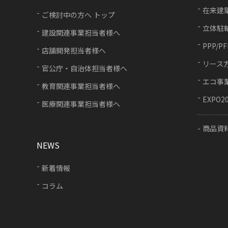
在来建
ご検討中の方へ トップ
立体駐
建設関連事業担当者様へ
PPP/P
店舗開発担当者様へ
リース
官公庁・自治体担当者様へ
エコ事
教育関連事業担当者様へ
EXPO2
医療関連事業担当者様へ
商品資
NEWS
新着情報
コラム