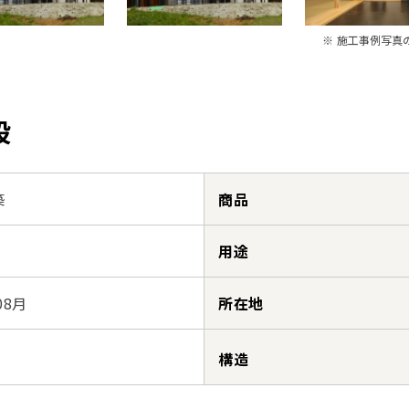
※ 施工事例写真
設
築
商品
用途
08月
所在地
構造