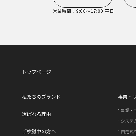
営業時間：9:00〜17:00 平日
トップページ
私たちのブランド
事業・
事業・
選ばれる理由
システ
ご検討中の方へ
自走式