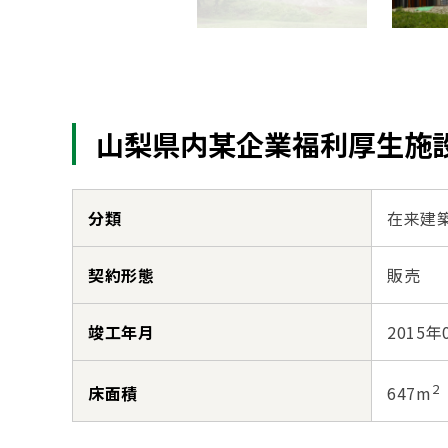
山梨県内某企業福利厚生施
分類
在来建
契約形態
販売
竣工年月
2015年
2
床面積
647m