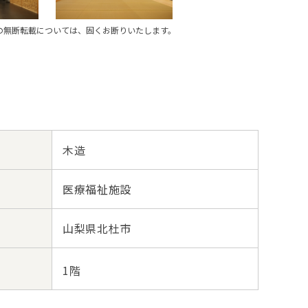
の無断転載については、固くお断りいたします。
木造
医療福祉施設
山梨県北杜市
1階