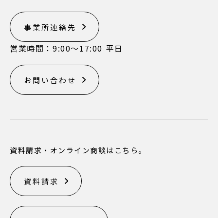
事業所連絡先
営業時間：9:00〜17:00 平日
お問い合わせ
資料請求・オンライン商談はこちら。
資料請求