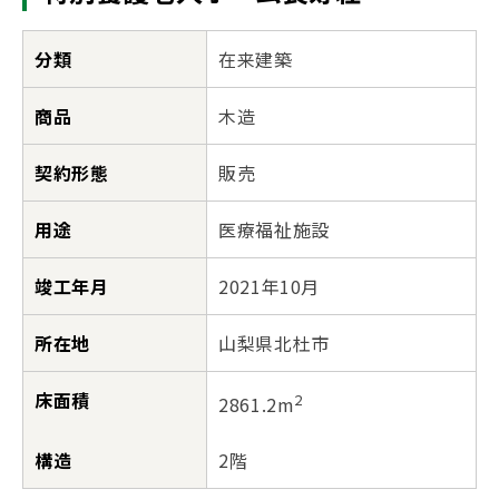
分類
在来建築
商品
木造
契約形態
販売
用途
医療福祉施設
竣工年月
2021年10月
所在地
山梨県北杜市
床面積
2
2861.2m
構造
2階