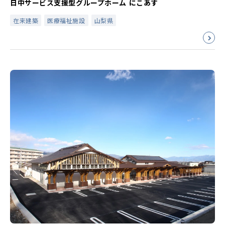
日中サービス支援型グループホーム にこあす
在来建築
医療福祉施設
山梨県