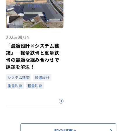
2025/09/14
「最適設計×システム建
築」―軽量鉄骨と重量鉄
骨の最適な組み合わせで
課題を解決！
システム建築
最適設計
重量鉄骨
軽量鉄骨
前の記事へ