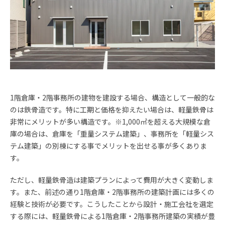
1階倉庫・2階事務所の建物を建設する場合、構造として一般的な
のは鉄骨造です。特に工期と価格を抑えたい場合は、軽量鉄骨は
非常にメリットが多い構造です。
※
1,000
㎡を超える大規模な倉
庫の場合は、倉庫を「重量システム建築」、事務所を「軽量シス
テム建築」の別棟にする事でメリットを出せる事が多くありま
す。
ただし、軽量鉄骨造は建築プランによって費用が大きく変動しま
す。また、前述の通り1階倉庫・2階事務所の建築計画には多くの
経験と技術が必要です。こうしたことから設計・施工会社を選定
する際には、軽量鉄骨による
1
階倉庫・
2
階事務所建築の実績が豊