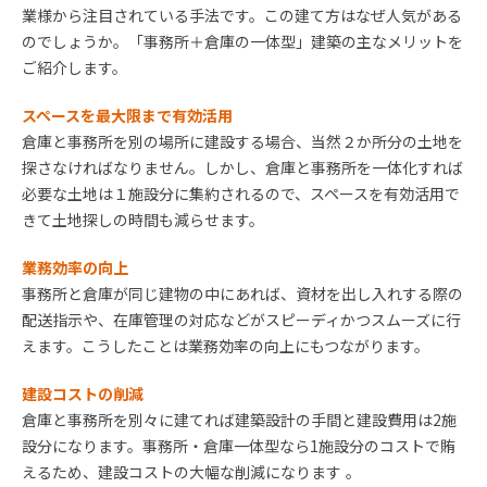
業様から注目されている手法です。この建て方はなぜ人気がある
のでしょうか。「事務所＋倉庫の一体型」建築の主なメリットを
ご紹介します。
スペースを最大限まで有効活用
倉庫と事務所を別の場所に建設する場合、当然２か所分の土地を
探さなければなりません。しかし、倉庫と事務所を一体化すれば
必要な土地は１施設分に集約されるので、スペースを有効活用で
きて土地探しの時間も減らせます。
業務効率の向上
事務所と倉庫が同じ建物の中にあれば、資材を出し入れする際の
配送指示や、在庫管理の対応などがスピーディかつスムーズに行
えます。こうしたことは業務効率の向上にもつながります。
建設コストの削減
倉庫と事務所を別々に建てれば建築設計の手間と建設費用は2施
設分になります。事務所・倉庫一体型なら1施設分のコストで賄
えるため、建設コストの大幅な削減になります 。