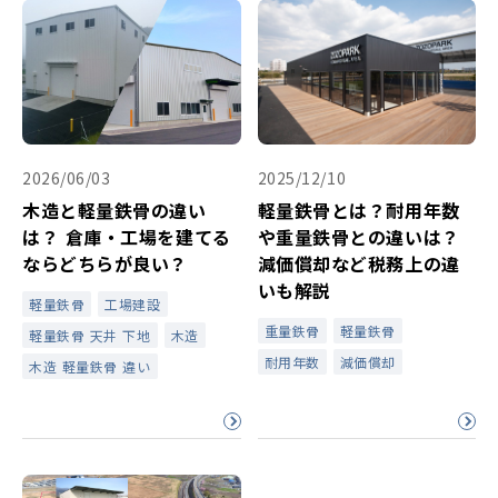
2026/06/03
2025/12/10
木造と軽量鉄骨の違い
軽量鉄骨とは？耐用年数
は？ 倉庫・工場を建てる
や重量鉄骨との違いは？
ならどちらが良い？
減価償却など税務上の違
いも解説
軽量鉄骨
工場建設
重量鉄骨
軽量鉄骨
軽量鉄骨 天井 下地
木造
耐用年数
減価償却
木造 軽量鉄骨 違い