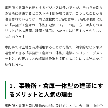
事務所と倉庫を必要とするビジネスは多いですが、それらを別々
の場所に建設するとコストや手間が増えます。こうしたことから
注目されているのが、同じ建物内で1階を倉庫、2階を事務所にし
た「事務所＋倉庫の一体型」建築です。この建て方には多くのメ
リットがある反面、計画・建設にあたっては注意すべき点もいく
つかあります。
本記事では土地を有効活用することが可能で、効率的なビジネス
運営ができる「事務所＋倉庫の一体型」建築のメリット・デメリ
ットと、内藤ハウスの軽量鉄骨造を採用することによる強みをご
紹介します。
1．事務所・倉庫一体型
の建築にす
るメリットと人気の理由
事務所と倉庫を同じ建物の内部に設けることは、今、特に中小企