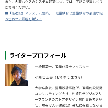
また、内藤ハウスのシステム建築については、下記の記事もぜひ
ご参照ください。
■「最適設計×システム建築」―軽量鉄骨と重量鉄骨の最適な組
み合わせで課題を解決！
ライタープロフィール
一級建築士、商業施設士マイスター
小薗江 正美（おそのえ まさみ）
大学卒業後、建築設計事務所、商業施設開発
コンサルティング会社、外資系ラグジュアリ
ーブランドのストアデザイン部門責任者を歴
任、現在は大手建築設計会社に在籍しながら