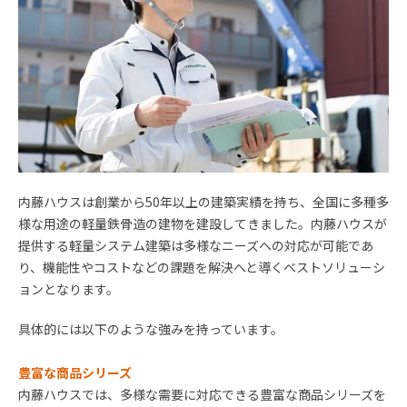
内藤ハウスは創業から
50
年以上の建築実績を持ち、全国に多種多
様な用途の軽量鉄骨造の建物を建設してきました。内藤ハウスが
提供する軽量システム建築は多様なニーズへの対応が可能であ
り、機能性やコストなどの課題を解決へと導くベストソリューシ
ョンとなります。
具体的には以下のような強みを持っています。
豊富な商品シリーズ
内藤ハウスでは、多様な需要に対応できる豊富な商品シリーズを