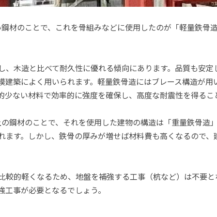
い鋼材のことで、これを骨組みなどに使用したのが「軽量鉄骨
し、木造と比べて耐久性に優れる傾向にあります。品質も安定
模建築によく用いられます。軽量鉄骨造にはブレース構造が用
的少ない材料で効率的に強度を確保し、高度な耐震性を得るこ
上の鋼材のことで、それを使用した建物の構造は「重量鉄骨造
れます。しかし、鉄骨の厚みが増せば材料費も高くなるので、
比較的軽くなるため、地盤を補強する工事（杭など）は不要と
強工事が必要となるでしょう。