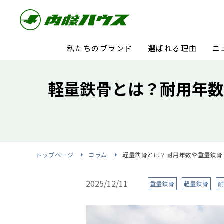
私たちのブランド
選ばれる理由
ニ
軽量鉄骨とは？耐用年数
トップページ
コラム
軽量鉄骨とは？耐用年数や重量鉄骨
2025/12/11
重量鉄骨
軽量鉄骨