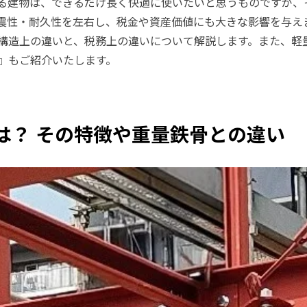
る建物は、できるだけ長く快適に使いたいと思うものですが、
震性・耐久性を左右し、税金や資産価値にも大きな影響を与え
構造上の違いと、税務上の違いについて解説します。また、軽
』もご紹介いたします。
は？ その特徴や重量鉄骨との違い