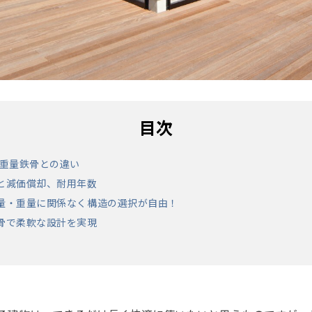
目次
や重量鉄骨との違い
トと減価償却、耐用年数
軽量・重量に関係なく構造の選択が自由！
鉄骨で柔軟な設計を実現