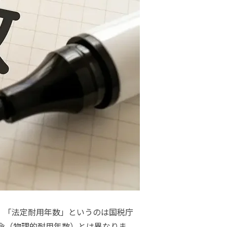
。「法定耐用年数」というのは国税庁
命（物理的耐用年数）とは異なりま