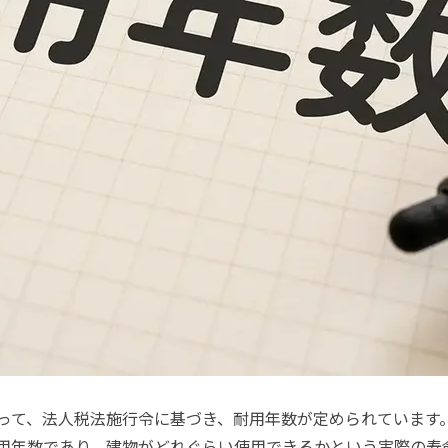
って、法人税法施行令に基づき、耐用年数が定められています
用年数であり、建物がどれぐらい使用できるかという実際の寿