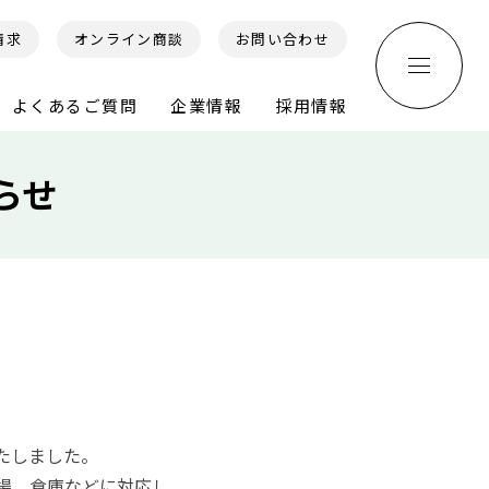
請求
オンライン商談
お問い合わせ
よくあるご質問
企業情報
採用情報
らせ
たしました。
場、倉庫などに対応し、