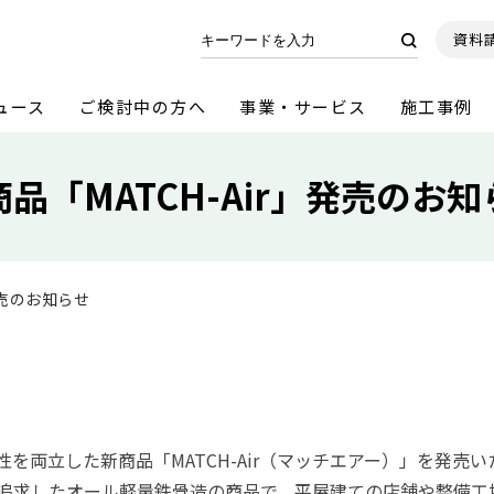
資料
ュース
ご検討中の方へ
事業・サービス
施工事例
商品「MATCH-Air」発売のお知
発売のお知らせ
性を両立した新商品「
MATCH-Air
（マッチエアー）」を発売い
追求したオール軽量鉄骨造の商品で、平屋建ての店舗や整備工