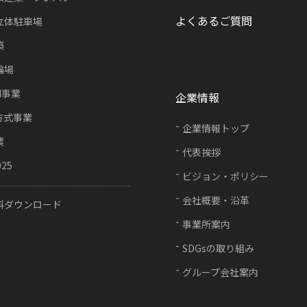
よくあるご質問
立体駐車場
築
輪場
FI事業
企業情報
方式事業
企業情報トップ
業
代表挨拶
025
ビジョン・ポリシー
会社概要・沿革
料ダウンロード
事業所案内
SDGsの取り組み
グループ会社案内