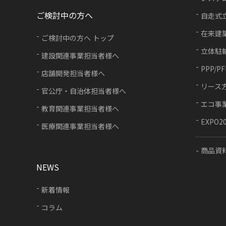
ご検討中の方へ
自走式
在来建
ご検討中の方へ トップ
立体駐
建設関連事業担当者様へ
PPP/P
店舗開発担当者様へ
リース
官公庁・自治体担当者様へ
エコ事
教育関連事業担当者様へ
EXPO2
医療関連事業担当者様へ
商品資
NEWS
新着情報
コラム