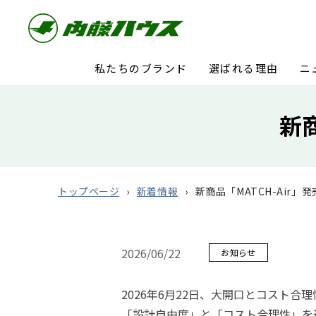
私たちのブランド
選ばれる理由
ニ
新
トップページ
新着情報
新商品「MATCH-Air」
2026/06/22
お知らせ
2026
年
6
月
22
日、大開口とコスト合理
「設計自由度」と「コスト合理性」を