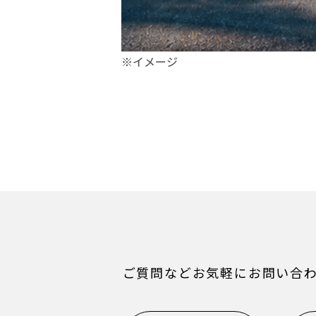
※
イ
メー
ジ
ご質問などお気軽にお問い合