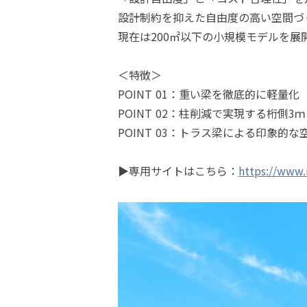
設計制約を抑えた自由度の高い空間づ
現在は200㎡以下の小規模モデルを
＜特徴＞
POINT 01：重い梁を徹底的に軽量
POINT 02：柱削減で実現する桁側3
POINT 03：トラス梁による印象的な
▶専用サイトはこちら：
https://www.