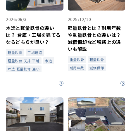
2026/06/3
2025/12/10
木造と軽量鉄骨の違い
軽量鉄骨とは？耐用年数
は？ 倉庫・工場を建てる
や重量鉄骨との違いは？
ならどちらが良い？
減価償却など税務上の違
いも解説
軽量鉄骨
工場建設
重量鉄骨
軽量鉄骨
軽量鉄骨 天井 下地
木造
耐用年数
減価償却
木造 軽量鉄骨 違い