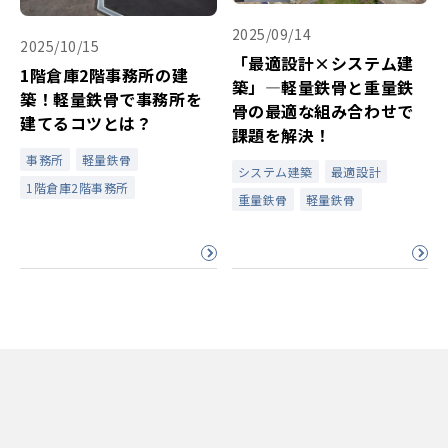
2025/09/14
2025/10/15
「最適設計×システム建
1階倉庫2階事務所の建
築」―軽量鉄骨と重量鉄
築！軽量鉄骨で事務所を
骨の最適な組み合わせで
建てるコツとは？
課題を解決！
事務所
軽量鉄骨
システム建築
最適設計
1階倉庫2階事務所
重量鉄骨
軽量鉄骨