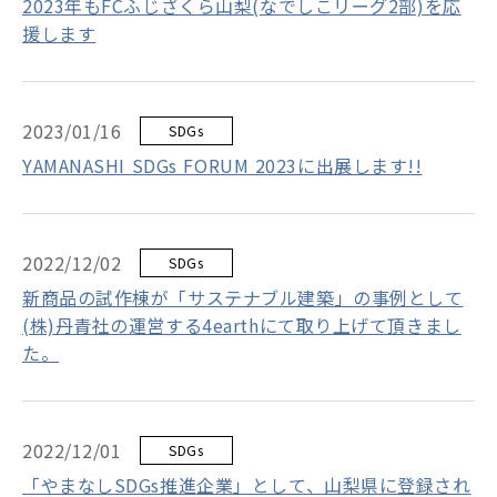
2023年もFCふじざくら山梨(なでしこリーグ2部)を応
援します
2023/01/16
SDGs
YAMANASHI SDGs FORUM 2023に出展します!!
2022/12/02
SDGs
新商品の試作棟が「サステナブル建築」の事例として
(株)丹青社の運営する4earthにて取り上げて頂きまし
た。
2022/12/01
SDGs
「やまなしSDGs推進企業」として、山梨県に登録され