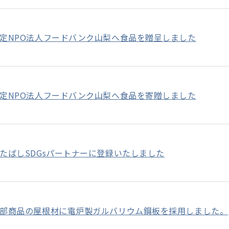
定NPO法人フードバンク山梨へ食品を贈呈しました
定NPO法人フードバンク山梨へ食品を寄贈しました
たばしSDGsパートナーに登録いたしました
部商品の屋根材に電炉製ガルバリウム鋼板を採用しました。