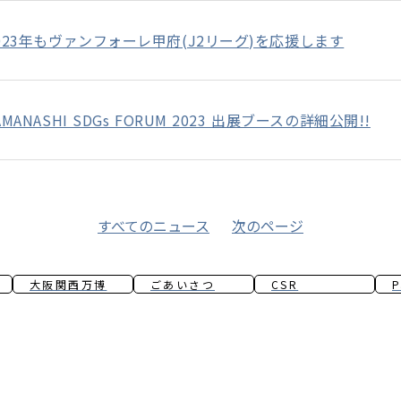
023年もヴァンフォーレ甲府(J2リーグ)を応援します
AMANASHI SDGs FORUM 2023 出展ブースの詳細公開!!
すべてのニュース
次のページ
大阪関西万博
ごあいさつ
CSR
P