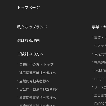
トップページ
私たちのブランド
事業・
事業・
選ばれる理由
システ
ご検討中の方へ
自走式
在来建
ご検討中の方へ トップ
立体駐
建設関連事業担当者様へ
PPP/P
店舗開発担当者様へ
リース
官公庁・自治体担当者様へ
エコ事
教育関連事業担当者様へ
EXPO2
医療関連事業担当者様へ