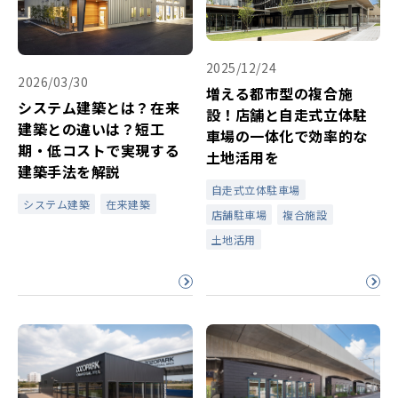
2025/12/24
2026/03/30
増える都市型の複合施
システム建築とは？在来
設！店舗と自走式立体駐
建築との違いは？短工
車場の一体化で効率的な
期・低コストで実現する
土地活用を
建築手法を解説
自走式立体駐車場
システム建築
在来建築
店舗駐車場
複合施設
土地活用