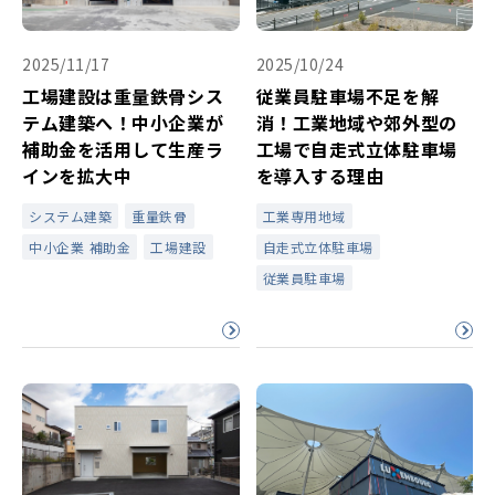
2025/11/17
2025/10/24
工場建設は重量鉄骨シス
従業員駐車場不足を解
テム建築へ！中小企業が
消！工業地域や郊外型の
補助金を活用して生産ラ
工場で自走式立体駐車場
インを拡大中
を導入する理由
システム建築
重量鉄骨
工業専用地域
中小企業 補助金
工場建設
自走式立体駐車場
従業員駐車場