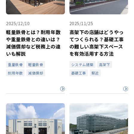
2025/12/10
2025/11/25
軽量鉄骨とは？耐用年数
高架下の店舗はどうやっ
や重量鉄骨との違いは？
てつくられる？基礎工事
減価償却など税務上の違
の難しい高架下スペース
いも解説
を有効活用する方法
重量鉄骨
軽量鉄骨
システム建築
高架下
耐用年数
減価償却
基礎工事
駅近