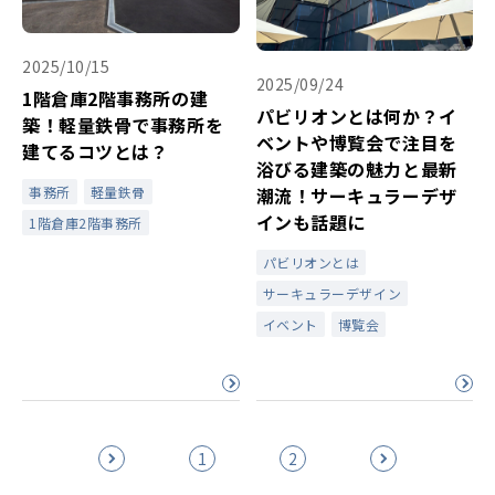
2025/10/15
2025/09/24
1階倉庫2階事務所の建
パビリオンとは何か？イ
築！軽量鉄骨で事務所を
ベントや博覧会で注目を
建てるコツとは？
浴びる建築の魅力と最新
事務所
軽量鉄骨
潮流！サーキュラーデザ
インも話題に
1階倉庫2階事務所
パビリオンとは
サーキュラーデザイン
イベント
博覧会
1
2