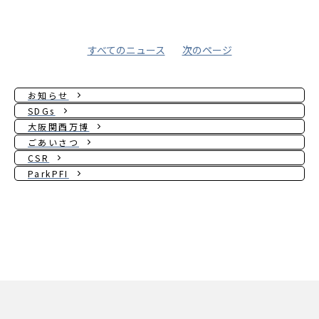
すべてのニュース
次のページ
お知らせ
SDGs
大阪関西万博
ごあいさつ
CSR
ParkPFI