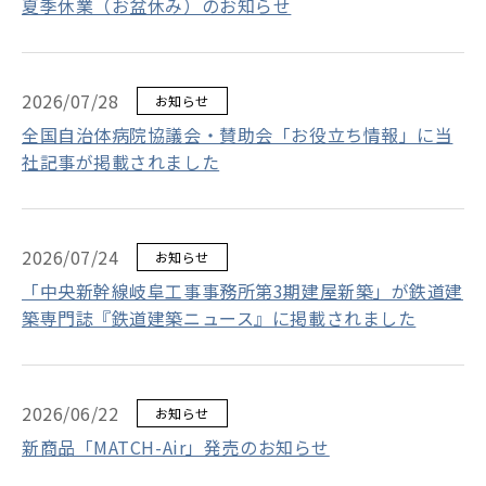
夏季休業（お盆休み）のお知らせ
2026/07/28
お知らせ
全国自治体病院協議会・賛助会「お役立ち情報」に当
社記事が掲載されました
2026/07/24
お知らせ
「中央新幹線岐阜工事事務所第3期建屋新築」が鉄道建
築専門誌『鉄道建築ニュース』に掲載されました
2026/06/22
お知らせ
新商品「MATCH-Air」発売のお知らせ