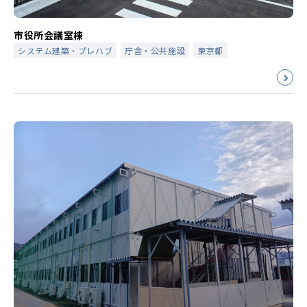
市役所会議室棟
システム建築・プレハブ
庁舎・公共施設
東京都