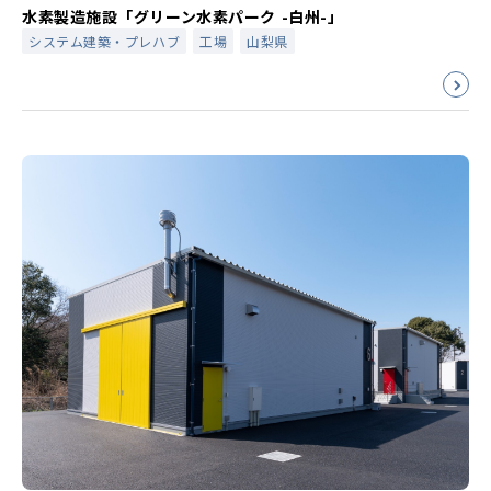
水素製造施設「グリーン水素パーク -白州-」
システム建築・プレハブ
工場
山梨県