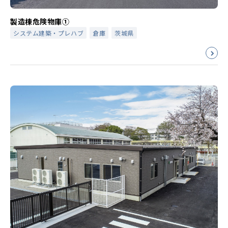
製造棟危険物庫①
システム建築・プレハブ
倉庫
茨城県