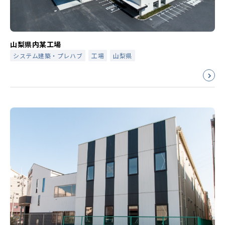
山梨県内某工場
システム建築・プレハブ
工場
山梨県