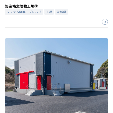
製造棟危険物工場③
システム建築・プレハブ
工場
茨城県