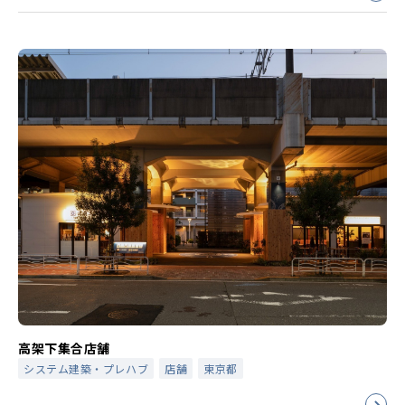
高架下集合店舗
システム建築・プレハブ
店舗
東京都