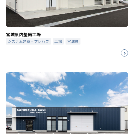
宮城県内整備工場
システム建築・プレハブ
工場
宮城県