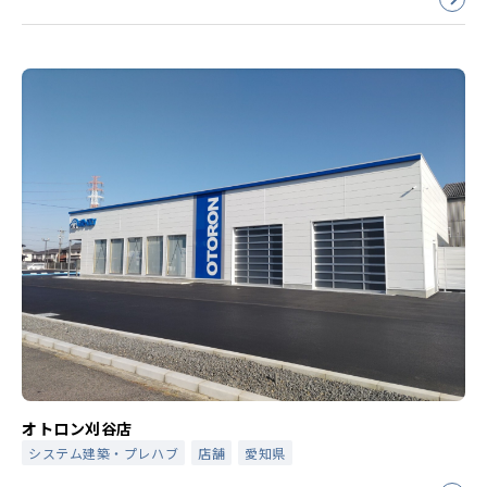
オトロン刈谷店
システム建築・プレハブ
店舗
愛知県