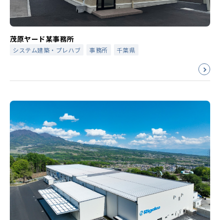
茂原ヤード某事務所
システム建築・プレハブ
事務所
千葉県