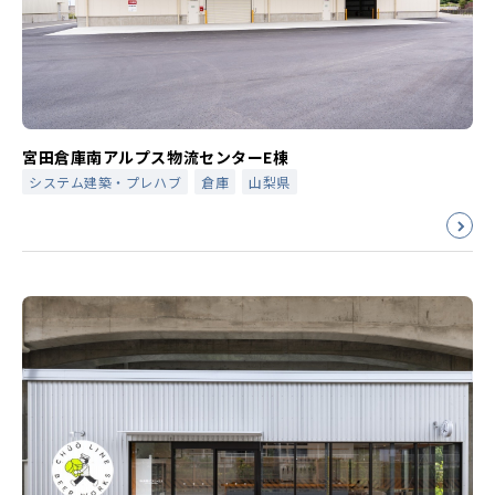
宮田倉庫南アルプス物流センターE棟
システム建築・プレハブ
倉庫
山梨県