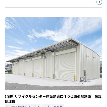
(仮称)リサイクルセンター施設整備に伴う仮設処理施設 仮設
処理棟
システム建築・プレハブ
工場
東京都