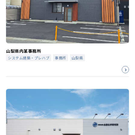
山梨県内某事務所
システム建築・プレハブ
事務所
山梨県