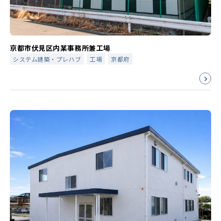
京都市伏見区内某事務所兼工場
システム建築・プレハブ
工場
京都府