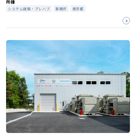
所棟
システム建築・プレハブ
事務所
東京都