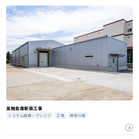
某鮪倉庫新築工事
システム建築・プレハブ
工場
神奈川県