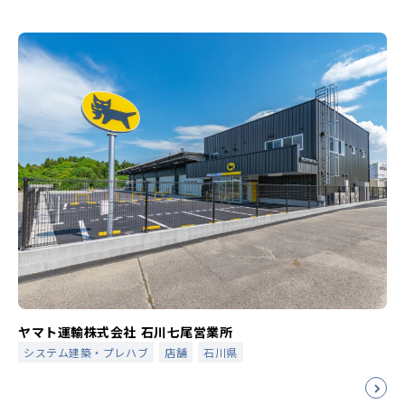
ヤマト運輸株式会社 石川七尾営業所
システム建築・プレハブ
店舗
石川県