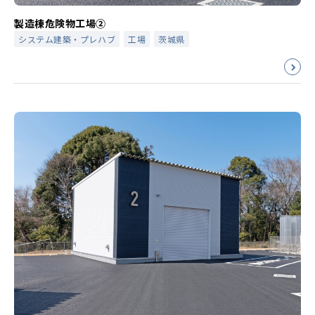
製造棟危険物工場②
システム建築・プレハブ
工場
茨城県